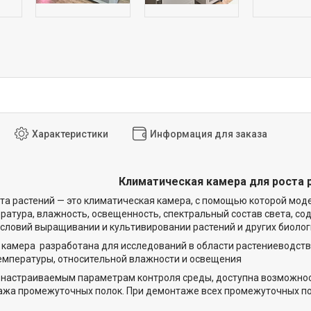
Характеристики
Информация для заказа
Климатическая камера для роста р
та растений — это климатическая камера, с помощью которой мо
ература, влажность, освещенность, спектральный состав света, с
словий выращивании и культивировании растений и других биолог
 камера
разработана для исследований в области растениеводств
емпературы, относительной влажности и освещения
 настраиваемым параметрам контроля среды, доступна возможнос
ажа промежуточных полок. При демонтаже всех промежуточных по