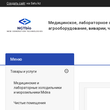
Создать сайт
на Satu.kz
Медицинское, лабораторное 
агрооборудование, виварии, 
Товары и услуги
Медицинские и
лабораторные холодильники
и морозильники Midea
Чистые помещения