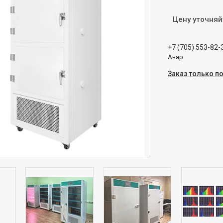
Цену уточняй
+7 (705) 553-82-
Анар
Заказ только п