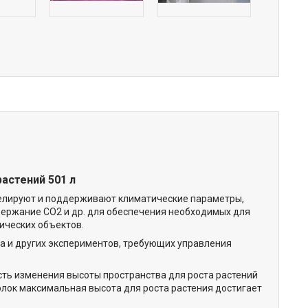
астений 501 л
делируют и поддерживают климатические параметры,
одержание CO2 и др. для обеспечения необходимых для
ических объектов.
а и других экспериментов, требующих управления
ть изменения высоты пространства для роста растений
лок максимальная высота для роста растения достигает