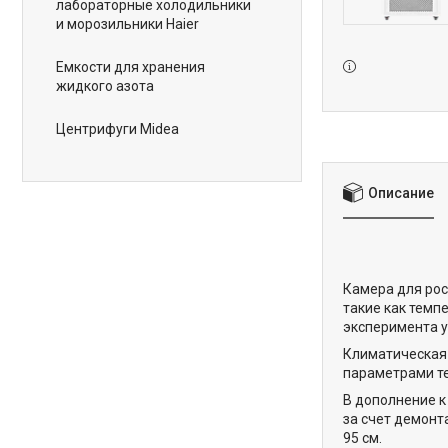
лабораторные холодильники
и морозильники Haier
Емкости для хранения
жидкого азота
Центрифуги Midea
Описание
Камера для рос
такие как темп
эксперимента у
Климатическая
параметрами т
В дополнение к
за счет демонт
95 см.