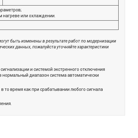
араметров;
 нагреве или охлаждении.
могут быть изменены в результате работ по модернизации
ических данных, пожалуйста уточняйте характеристики
сигнализации и системой экстренного отключения
 в нормальный диапазон система автоматически
в то время как при срабатывании любого сигнала
ления.