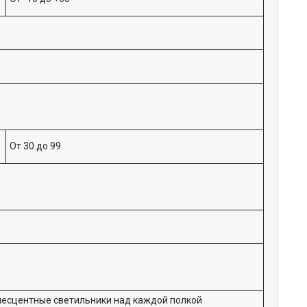
От 30 до 99
есцентные светильники над каждой полкой