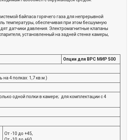
истемой байпаса горячего газа для непрерывной
ль температуры, обеспечивая при этом бесшумную
ходят датчики давления. Электромагнитные клапаны
парителя, установленный на задней стенке камеры,
Опции для ВРС МИР 500
на 4 полках: 1,7 кв.м.)
только одной полки в камере; для комплектации с 4
От -10 до +45,
От -10 до +60