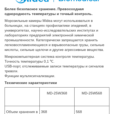
Более безопасное хранение. Превосходная
однородность температуры и точный контроль.
Морозильные камеры Midea могут использоваться в
больницах, на станциях профилактики эпидемий, в
университетах, научно-исследовательских институтах и
лабораториях предприятий электронной химической
промышленности. Категорически запрещается хранить
легковоспламеняющиеся и взрывоопасные грузы, сильные
кислоты, сильные щелочи и другие агрессивные вещества.
Микрокомпьютерная система контроля температуры.
Точность температуры 0,1 ℃.
USB-порт, отслеживаемые записи температуры и сигналов
тревоги.
Функции мультисигнализации.
Технические характеристики
MD-25W368
MD-25W568
Объем хранения в
368
568