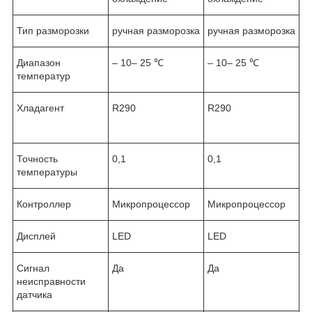
Тип разморозки
ручная разморозка
ручная разморозка
Диапазон
– 10– 25 ℃
– 10– 25 ℃
температур
Хладагент
R290
R290
Точность
0,1
0,1
температуры
Контроллер
Микропроцессор
Микропроцессор
Дисплей
LED
LED
Сигнал
Да
Да
неисправности
датчика