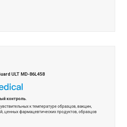
Guard ULT
MD-86L458
ный контроль.
увствительных к температуре образцов, вакцин,
й, ценных фармацевтических продуктов, образцов