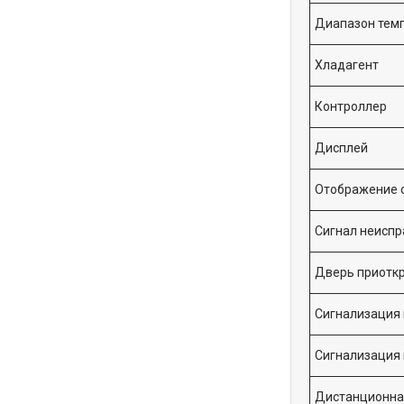
Диапазон тем
Хладагент
Контроллер
Дисплей
Отображение с
Сигнал неиспр
Дверь приотк
Сигнализация
Сигнализация 
Дистанционна