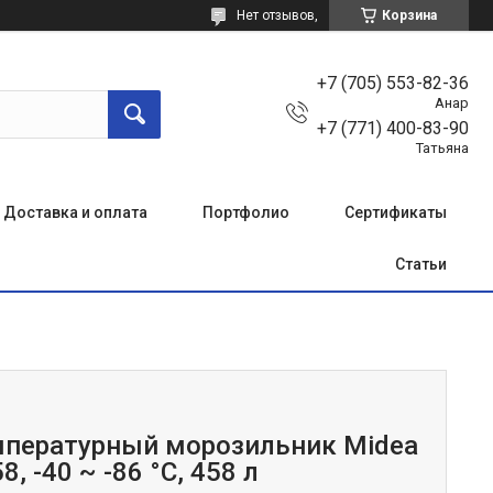
Нет отзывов,
Корзина
+7 (705) 553-82-36
Анар
+7 (771) 400-83-90
Татьяна
Доставка и оплата
Портфолио
Сертификаты
Статьи
пературный морозильник Midea
, -40 ~ -86 °C, 458 л