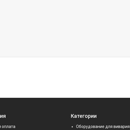
ия
Категории
и оплата
Оборудование для вивария