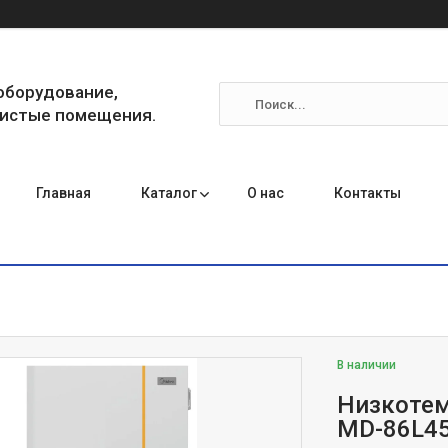
оборудование,
чистые помещения.
Главная
Каталог
О нас
Контакты
В наличии
Низкотем
MD-86L458