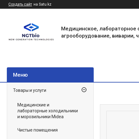
Создать сайт
на Satu.kz
Медицинское, лабораторное 
агрооборудование, виварии, 
Товары и услуги
Медицинские и
лабораторные холодильники
и морозильники Midea
Чистые помещения