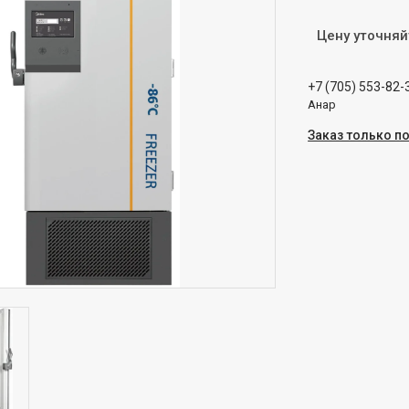
Цену уточняй
+7 (705) 553-82-
Анар
Заказ только п