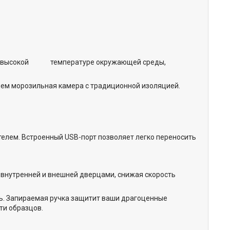
я о высокой температуре окружающей среды,
 чем морозильная камера с традиционной изоляцией.
елем. Встроенный USB-порт позволяет легко переносить
внутренней и внешней дверцами, снижая скорость
рь. Запираемая ручка защитит ваши драгоценные
ти образцов.