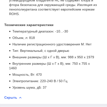
углеводородном хладагенте HC не содержит хлора и
фтора безопасна для окружающей среды. Изоляция из
пенополиуретана соответствует европейским нормам
ROHS.
Технические характеристики
Температурный диапазон: -10...-30
Объем, л: 818
Наличие регистрационного удостоверения М: Нет
Тип: Вертикальный, с одной дверью
Внешние размеры (Ш х Г х В), мм: 988 x 950 x 1979
Внутренние размеры (Ш х Г х В), мм: 750 x 755 x
1460
Мощность, Вт: 470
Электропитание: 220-240 В / 50 Гц
Уровень шума, дБ: 37
Скрыть