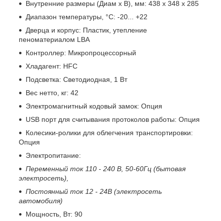
Внутренние размеры (Диам х В), мм: 438 х 348 х 285
Диапазон температуры, °С: -20... +22
Дверца и корпус: Пластик, утепление
пеноматериалом LBA
Контроллер: Микропроцессорный
Хладагент: HFC
Подсветка: Светодиодная, 1 Вт
Вес нетто, кг: 42
Электромагнитный кодовый замок: Опция
USB порт для считывания протоколов работы: Опция
Колесики-ролики для облегчения транспортировки:
Опция
Электропитание:
Переменный ток 110 - 240 В, 50-60Гц (бытовая
электросеть),
Постоянный ток 12 - 24В (электросеть
автомобиля)
Мощность, Вт: 90