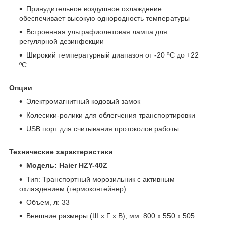
Принудительное воздушное охлаждение
обеспечивает высокую однородность температуры
Встроенная ультрафиолетовая лампа для
регулярной дезинфекции
Широкий температурный диапазон от -20 ºС до +22
ºС
Опции
Электромагнитный кодовый замок
Колесики-ролики для облегчения транспортировки
USB порт для считывания протоколов работы
Технические характеристики
Модель: Haier HZY-40Z
Тип: Транспортный морозильник с активным
охлаждением (термоконтейнер)
Объем, л: 33
Внешние размеры (Ш х Г х В), мм: 800 х 550 х 505