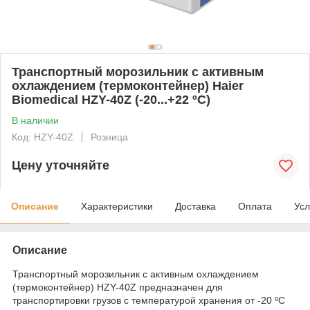
Транспортный морозильник с активным
охлаждением (термоконтейнер) Haier
Biomedical HZY-40Z (-20...+22 ºС)
В наличии
Код: HZY-40Z
Розница
Цену уточняйте
Описание
Характеристики
Доставка
Оплата
Усл
Описание
Транспортный морозильник с активным охлаждением
(термоконтейнер) HZY-40Z предназначен для
транспортировки грузов с температурой хранения от -20 ºС