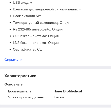
USB вход: +
Контакты дистанционной сигнализации: +
Блок питания 5В: +
Температурный самописец: Опция
Rs 232/485 интерфейс: Опция
С02 бэкап - система: Опция
LN2 бэкап - система: Опция
Сертификаты: CE
Скрыть
Характеристики
Основные
Производитель
Haier BioMedical
Страна производитель
Китай