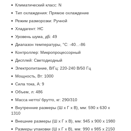
Климатический класс: N
Тип охлаждения: Прямое охлаждение
Режим разморозки: Ручной
Хладагент: HC
Уровень шума, дБ: 49
Диапазон температуры, °С: -40...-86
Контроллер: Микропроцессорный
Дисплей: Светодиодный
Электропитание, В/Гц: 220-240 В/50 Гц
Мощность, Вт: 1000
Сила тока, А: 9
Объем, л: 486
Масса нетто/ брутто, кг: 290/310
Внутренние размеры (Ш х Г х В), мм: 590 х 630 х
1310
Внешние размеры (Ш х Г х В), мм: 945 x 900 x 1980
Размеры упаковки (Ш х Г х В), мм: 990 x 985 x 2150