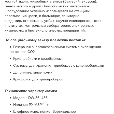
костной ткани, микробных агентов (бактерий, вирусов),
генетического и других биологических материалов.
Оборудование успешно используется на станциях
переливания крови, в больницах, санитарно-
эпидемиологических службах, научно-исследовательских
институтах, контрольных лабораториях электронных,
химических и биотехнологических предприятий.
По специальному заказу возможна поставка:
Резервная энергонезависимая система охлаждения
на основе CO2
Криопробирки и криобюоксы
Системы для хранения криобоксов с криопробирками
Дополнительные полки
Криобоксы для криопробирок
Технические характеристики
Модель: DW-86L486
Наличие РУ МЗРФ: +
Шкафное исполнение: Вертикальное